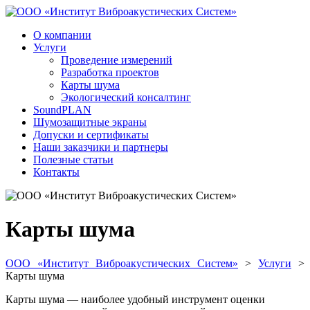
О компании
Услуги
Проведение измерений
Разработка проектов
Карты шума
Экологический консалтинг
SoundPLAN
Шумозащитные экраны
Допуски и сертификаты
Наши заказчики и партнеры
Полезные статьи
Контакты
Карты шума
ООО «Институт Виброакустических Систем»
>
Услуги
>
Карты шума
Карты шума — наиболее удобный инструмент оценки