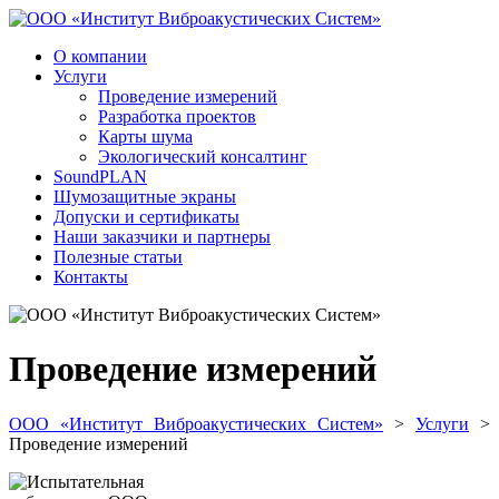
О компании
Услуги
Проведение измерений
Разработка проектов
Карты шума
Экологический консалтинг
SoundPLAN
Шумозащитные экраны
Допуски и сертификаты
Наши заказчики и партнеры
Полезные статьи
Контакты
Проведение измерений
ООО «Институт Виброакустических Систем»
>
Услуги
>
Проведение измерений