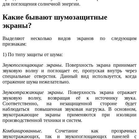
для поглощения солнечной энергии.
Какие бывают шумозащитные
экраны?
Выделяют несколько видов экранов по следующим
признакам:
1) По типу защиты от шума:
Звукопоглощающие экраны
. Поверхность экрана принимает
звуковую волну и поглощает ее, пропуская внутрь через
специальные отверстия. Данный вид используется, когда
отражение шума нежелательно.
Звукоотражающие экраны
. Поверхность экрана отражает
звуковую волну, возвращая её к источнику звука.
Соответственно, на незащищенной стороне будет
наблюдаться повышенная звуковая нагрузка. В основном,
звукотражающие экраны применяются при изоляции
производственной техники и систем.
Комбинированные
. Сочетание как прозрачных
звукотражающих, так и звукопоглощающих панелей с