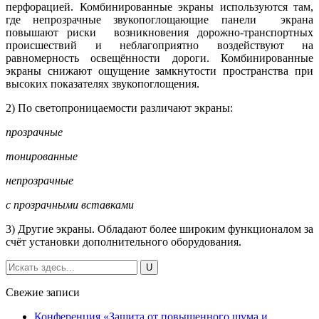
перфорацией. Комбинированные экраны используются там,
где непрозрачные звукопоглощающие панели экрана
повышают риски возникновения дорожно-транспортных
происшествий и неблагоприятно воздействуют на
равномерность освещённости дороги. Комбинированные
экраны снижают ощущение замкнутости пространства при
высоких показателях звукопоглощения.
2) По светопроницаемости различают экраны:
прозрачные
тонированные
непрозрачные
с прозрачными вставками
3) Другие экраны. Обладают более широким функционалом за
счёт установки дополнительного оборудования.
Свежие записи
Конференция «Защита от повышенного шума и