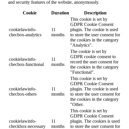
and security features of the website, anonymously.
Cookie
Duration
Description
This cookie is set by
GDPR Cookie Consent
cookielawinfo-
11
plugin. The cookie is used
checbox-analytics
months
to store the user consent for
the cookies in the category
"Analytics".
The cookie is set by
GDPR cookie consent to
cookielawinfo-
11
record the user consent for
checbox-functional
months
the cookies in the category
"Functional".
This cookie is set by
GDPR Cookie Consent
cookielawinfo-
11
plugin. The cookie is used
checbox-others
months
to store the user consent for
the cookies in the category
"Other.
This cookie is set by
GDPR Cookie Consent
cookielawinfo-
11
plugin. The cookies is used
checkbox-necessary
months
to store the user consent for