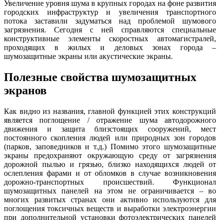
Увеличение уровня шума в крупных городах на фоне развития
городских инфраструктур и увеличения транспортного
потока заставили задуматься над проблемой шумового
загрязнения. Сегодня с ней справляются специальные
конструктивные элементы скоростных автомагистралей,
проходящих в жилых и деловых зонах города –
шумозащитные экраны или акустические экраны.
Полезные свойства шумозащитных
экранов
Как видно из названия, главной функцией этих конструкций
является поглощение / отражение шума автодорожного
движения и защита близстоящих сооружений, мест
постоянного скопления людей или природных зон городов
(парков, заповедников и т.д.) Помимо этого шумозащитные
экраны предохраняют окружающую среду от загрязнения
дорожной пылью и грязью, близко находящихся людей от
ослепления фарами и от обломков в случае возникновения
дорожно-транспортных происшествий. Функционал
шумозащитных панелей на этом не ограничивается – во
многих развитых странах они активно используются для
поглощения токсичных веществ и выработки электроэнергии
при дополнительной установки фотоэлектрических панелей